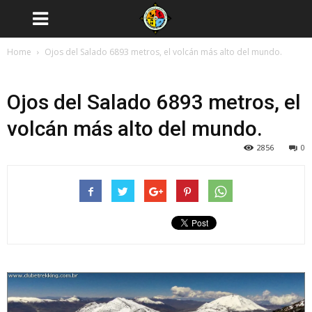
Home
Ojos del Salado 6893 metros, el volcán más alto del mundo.
Ojos del Salado 6893 metros, el
volcán más alto del mundo.
2856
0