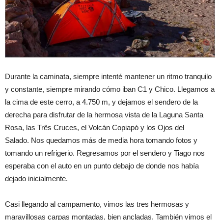
Durante la caminata, siempre intenté mantener un ritmo tranquilo
y constante, siempre mirando cómo iban C1 y Chico. Llegamos a
la cima de este cerro, a 4.750 m, y dejamos el sendero de la
derecha para disfrutar de la hermosa vista de la Laguna Santa
Rosa, las Três Cruces, el Volcán Copiapó y los Ojos del
Salado. Nos quedamos más de media hora tomando fotos y
tomando un refrigerio. Regresamos por el sendero y Tiago nos
esperaba con el auto en un punto debajo de donde nos había
dejado inicialmente.
Casi llegando al campamento, vimos las tres hermosas y
maravillosas carpas montadas, bien ancladas. También vimos el