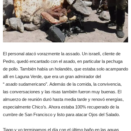
El personal atacó vorazmente la assado. Un israelí, cliente de
Pedro, quedó encantado con el asado, en particular la pechuga
de pollo. También había un holandés, que estaba solo acampando
allí en Laguna Verde, que era un gran admirador del
“
asado
sudamericano”. Además de la comida, la convivencia,
las conversaciones y las risas también fueron muy buenas. El
almuerzo de reunión duró hasta media tarde y renovó energías,
especialmente Chico’s. Ahora estaba 100% recuperado de la
cumbre de San Francisco y listo para atacar Ojos del Salado.
Tiago y yo terminamos el día con el último baño en las aguas