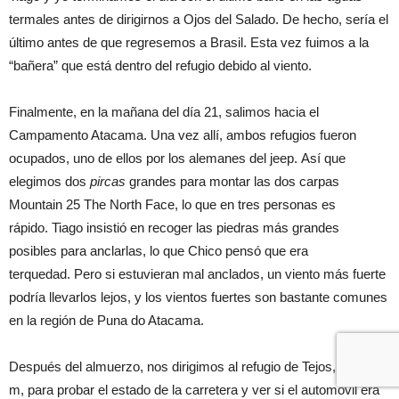
termales antes de dirigirnos a Ojos del Salado. De hecho, sería el
último antes de que regresemos a Brasil. Esta vez fuimos a la
“bañera” que está dentro del refugio debido al viento.
Finalmente, en la mañana del día 21, salimos hacia el
Campamento Atacama. Una vez allí, ambos refugios fueron
ocupados, uno de ellos por los alemanes del jeep. Así que
elegimos dos
pircas
grandes para montar las dos carpas
Mountain 25 The North Face, lo que en tres personas es
rápido. Tiago insistió en recoger las piedras más grandes
posibles para anclarlas, lo que Chico pensó que era
terquedad. Pero si estuvieran mal anclados, un viento más fuerte
podría llevarlos lejos, y los vientos fuertes son bastante comunes
en la región de Puna do Atacama.
Después del almuerzo, nos dirigimos al refugio de Tejos, a 5.837
m, para probar el estado de la carretera y ver si el automóvil era