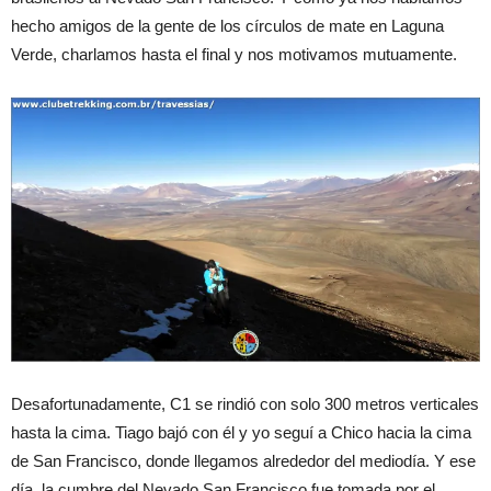
hecho amigos de la gente de los círculos de mate en Laguna
Verde, charlamos hasta el final y nos motivamos mutuamente.
Desafortunadamente, C1 se rindió con solo 300 metros verticales
hasta la cima. Tiago bajó con él y yo seguí a Chico hacia la cima
de San Francisco, donde llegamos alrededor del mediodía. Y ese
día, la cumbre del Nevado San Francisco fue tomada por el