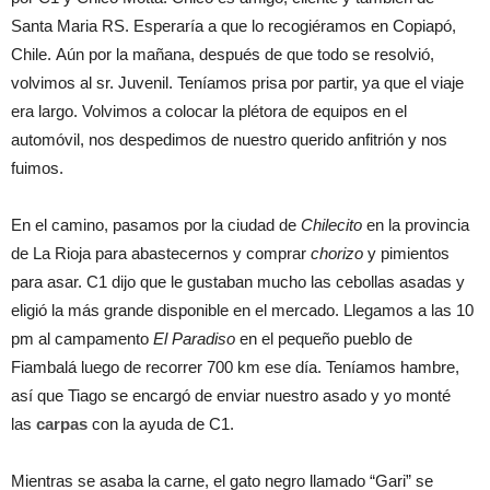
Santa Maria RS. Esperaría a que lo recogiéramos en Copiapó,
Chile. Aún por la mañana, después de que todo se resolvió,
volvimos al sr. Juvenil. Teníamos prisa por partir, ya que el viaje
era largo. Volvimos a colocar la plétora de equipos en el
automóvil, nos despedimos de nuestro querido anfitrión y nos
fuimos.
En el camino, pasamos por la ciudad de
Chilecito
en la provincia
de La Rioja para abastecernos y comprar
chorizo
y pimientos
para asar. C1 dijo que le gustaban mucho las cebollas asadas y
eligió la más grande disponible en el mercado. Llegamos a las 10
pm al campamento
El Paradiso
en el pequeño pueblo de
Fiambalá luego de recorrer 700 km ese día. Teníamos hambre,
así que Tiago se encargó de enviar nuestro asado y yo monté
las
carpas
con la ayuda de C1.
Mientras se asaba la carne, el gato negro llamado “Gari” se