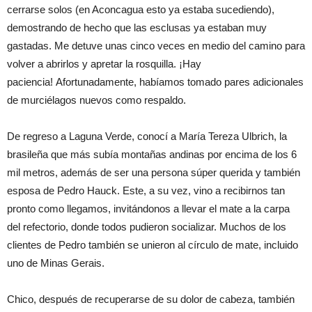
cerrarse solos (en Aconcagua esto ya estaba sucediendo),
demostrando de hecho que las esclusas ya estaban muy
gastadas. Me detuve unas cinco veces en medio del camino para
volver a abrirlos y apretar la rosquilla. ¡Hay
paciencia! Afortunadamente, habíamos tomado pares adicionales
de murciélagos nuevos como respaldo.
De regreso a Laguna Verde, conocí a María Tereza Ulbrich, la
brasileña que más subía montañas andinas por encima de los 6
mil metros, además de ser una persona súper querida y también
esposa de Pedro Hauck. Este, a su vez, vino a recibirnos tan
pronto como llegamos, invitándonos a llevar el mate a la carpa
del refectorio, donde todos pudieron socializar. Muchos de los
clientes de Pedro también se unieron al círculo de mate, incluido
uno de Minas Gerais.
Chico, después de recuperarse de su dolor de cabeza, también