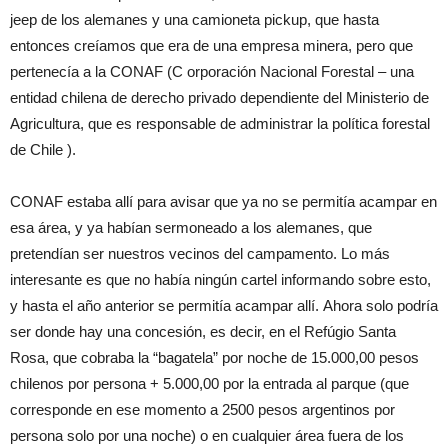
jeep de los alemanes y una camioneta pickup, que hasta
entonces creíamos que era de una empresa minera, pero que
pertenecía a la CONAF (C orporación Nacional Forestal – una
entidad chilena de derecho privado dependiente del Ministerio de
Agricultura, que es responsable de administrar la política forestal
de Chile ).
CONAF estaba allí para avisar que ya no se permitía acampar en
esa área, y ya habían sermoneado a los alemanes, que
pretendían ser nuestros vecinos del campamento. Lo más
interesante es que no había ningún cartel informando sobre esto,
y hasta el año anterior se permitía acampar allí. Ahora solo podría
ser donde hay una concesión, es decir, en el Refúgio Santa
Rosa, que cobraba la “bagatela” por noche de 15.000,00 pesos
chilenos por persona + 5.000,00 por la entrada al parque (que
corresponde en ese momento a 2500 pesos argentinos por
persona solo por una noche) o en cualquier área fuera de los