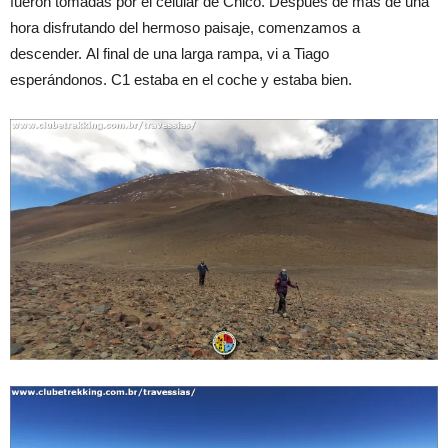
fueron tomadas por el celular de Chico. Después de más de una
hora disfrutando del hermoso paisaje, comenzamos a
descender. Al final de una larga rampa, vi a Tiago
esperándonos. C1 estaba en el coche y estaba bien.