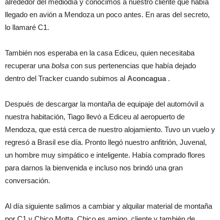
alrededor del mediodía y conocimos a nuestro cliente que había
llegado en avión a Mendoza un poco antes. En aras del secreto,
lo llamaré C1.
También nos esperaba en la casa Ediceu, quien necesitaba
recuperar una
bolsa
con sus pertenencias que había dejado
dentro del Tracker cuando subimos al
Aconcagua
.
Después de descargar la montaña de equipaje del automóvil a
nuestra habitación, Tiago llevó a Ediceu al aeropuerto de
Mendoza, que está cerca de nuestro alojamiento. Tuvo un vuelo y
regresó a Brasil ese día. Pronto llegó nuestro anfitrión, Juvenal,
un hombre muy simpático e inteligente. Había comprado flores
para darnos la bienvenida e incluso nos brindó una gran
conversación.
Al día siguiente salimos a cambiar y alquilar material de montaña
por C1 y Chico Motta. Chico es amigo, cliente y también de