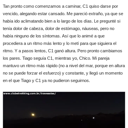
Tan pronto como comenzamos a caminar, C1 quiso darse por
vencido, alegando estar cansado. Me pareció extraño, ya que se
había ido aclimatando bien a lo largo de los días. Le pregunté si
tenía dolor de cabeza, dolor de estómago, náuseas, pero no
había ninguno de los síntomas. Así que lo animé a que
procediera a un ritmo más lento y lo metí para que siguiera el
ritmo. Y a pasos lentos, C1 ganó altura. Pero pronto cambiamos
los pares. Tiago seguía C1, mientras yo, Chico. Mi pareja
mantuvo un ritmo más rápido (no a nivel del mar, porque en altura
no se puede forzar el esfuerzo) y constante, y llegó un momento
en el que Tiago y C1 ya no pudieron seguirnos.