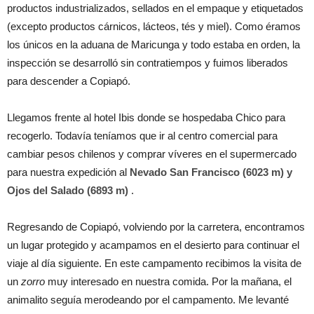
productos industrializados, sellados en el empaque y etiquetados
(excepto productos cárnicos, lácteos, tés y miel). Como éramos
los únicos en la aduana de Maricunga y todo estaba en orden, la
inspección se desarrolló sin contratiempos y fuimos liberados
para descender a Copiapó.
Llegamos frente al hotel Ibis donde se hospedaba Chico para
recogerlo. Todavía teníamos que ir al centro comercial para
cambiar pesos chilenos y comprar víveres en el supermercado
para nuestra expedición al
Nevado San Francisco (6023 m) y
Ojos del Salado (6893 m)
.
Regresando de Copiapó, volviendo por la carretera, encontramos
un lugar protegido y acampamos en el desierto para continuar el
viaje al día siguiente. En este campamento recibimos la visita de
un
zorro
muy interesado en nuestra comida. Por la mañana, el
animalito seguía merodeando por el campamento. Me levanté