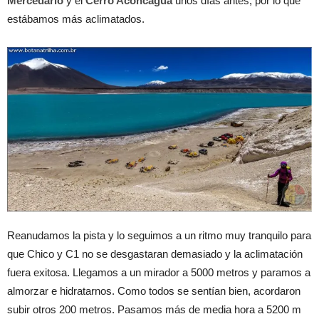
Mercedário
y el
Cerro Aconcagua
unos días antes, por lo que
estábamos más aclimatados.
Reanudamos la pista y lo seguimos a un ritmo muy tranquilo para
que Chico y C1 no se desgastaran demasiado y la aclimatación
fuera exitosa. Llegamos a un mirador a 5000 metros y paramos a
almorzar e hidratarnos. Como todos se sentían bien, acordaron
subir otros 200 metros. Pasamos más de media hora a 5200 m