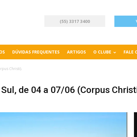
(55) 3317 3400
OS
DÚVIDAS FREQUENTES
ARTIGOS
O CLUBE
FALE
pus Christi).
Sul, de 04 a 07/06 (Corpus Christi
Next