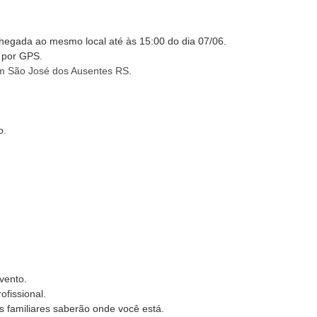
chegada ao mesmo local até às 15:00 do dia 07/06.
a por GPS.
 em São José dos Ausentes RS
.
o.
vento.
ofissional.
 familiares saberão onde você está.