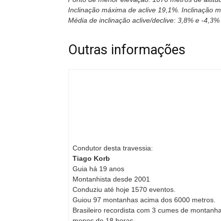
Inclinação máxima de aclive 19,1%. Inclinação 
Média de inclinação aclive/declive: 3,8% e -4,3
Outras informações
Condutor desta travessia:
Tiago Korb
Guia há 19 anos
Montanhista desde 2001
Conduziu até hoje 1570 eventos.
Guiou 97 montanhas acima dos 6000 metros.
Brasileiro recordista com 3 cumes de montan
menos de 18 horas.