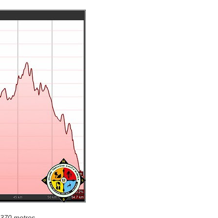
1370 metros.