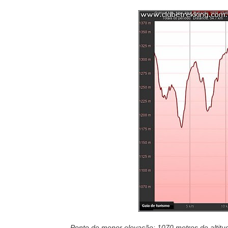
Ponto de menor elevação: 1070 metros de altitud