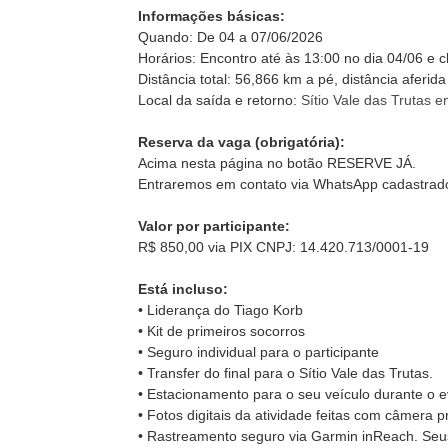
Informações básicas:
Quando: De 04 a 07/06/2026
Horários: Encontro até às 13:00 no dia 04/06 e 
Distância total: 56,866 km a pé, distância aferid
Local da saída e retorno:
Sítio Vale das Trutas
Reserva da vaga (obrigatória):
Acima nesta página no botão RESERVE JÁ.
Entraremos em contato via WhatsApp cadastrad
Valor por participante:
R$ 850,00 via PIX CNPJ: 14.420.713/0001-19
Está incluso:
• Liderança do Tiago Korb
• Kit de primeiros socorros
• Seguro individual para o participante
• Transfer do final para o Sítio Vale das Trutas.
• Estacionamento para o seu veículo durante o e
• Fotos digitais da atividade feitas com câmera pr
• Rastreamento seguro via Garmin inReach. Seus