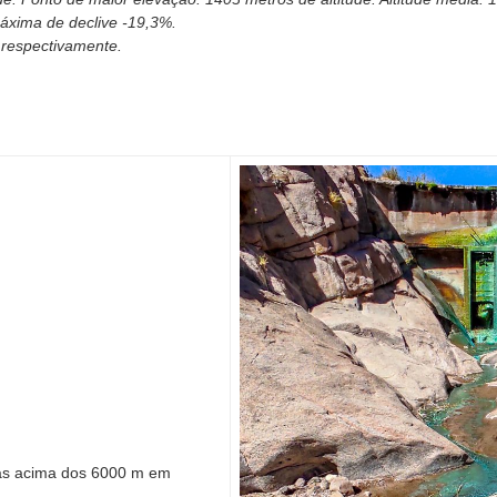
máxima de declive -19,3%.
% respectivamente.
has acima dos 6000 m em