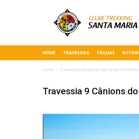
HOME
TRAVESSIAS
TRILHAS
ROTEIR
Home
Travessia 9 Cânions do Sul, de 04 a 07/06 (Cor
Travessia 9 Cânions do 
Previous