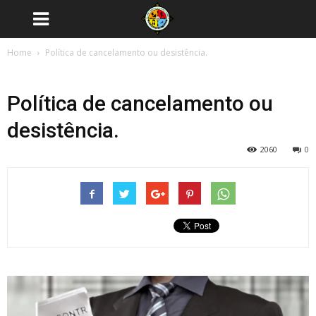
Home
Política de cancelamento ou desistência.
Política de cancelamento ou
desistência.
2060
0