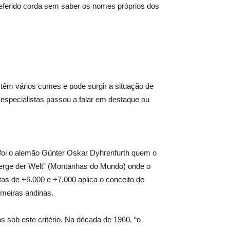
eferido
corda sem saber os nomes próprios dos
êm vários cumes e pode surgir a situação de
especialistas passou a falar em destaque ou
foi o alemão Günter Oskar Dyhrenfurth quem o
Berge der Welt” (Montanhas do Mundo) onde o
as de +6.000 e +7.000 aplica o conceito de
imeiras andinas.
 sob este critério. Na década de 1960, “o