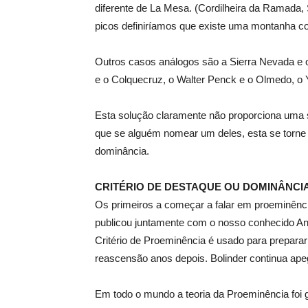
diferente de La Mesa.
(Cordilheira da Ramada, 
picos definiríamos que existe uma montanha 
Outros casos análogos são a Sierra Nevada e o
e o Colquecruz, o Walter Penck e o Olmedo, o 
Esta solução claramente não proporciona uma 
que se alguém nomear um deles, esta se torne 
dominância.
CRITÉRIO DE DESTAQUE OU DOMINÂNCI
Os primeiros a começar a falar em proeminênc
publicou juntamente com o nosso conhecido An
Critério de Proeminência é usado para preparar
reascensão anos depois. Bolinder continua apeg
Em todo o mundo a teoria da Proeminência foi g