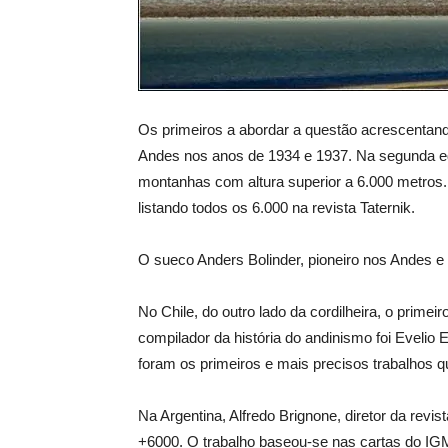
Os primeiros a abordar a questão acrescentan
Andes nos anos de 1934 e 1937. Na segunda ediç
montanhas com altura superior a 6.000 metros. 
listando todos os 6.000 na revista Taternik.
O sueco Anders Bolinder, pioneiro nos Andes e
No Chile, do outro lado da cordilheira, o prime
compilador da história do andinismo foi Evelio
foram os primeiros e mais precisos trabalhos
Na Argentina, Alfredo Brignone, diretor da revis
+6000. O trabalho baseou-se nas cartas do IGM 