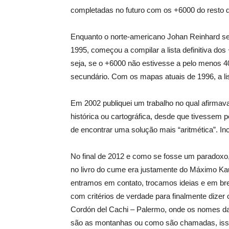
completadas no futuro com os +6000 do resto 
Enquanto o norte-americano Johan Reinhard se 
1995, começou a compilar a lista definitiva dos
seja, se o +6000 não estivesse a pelo menos 40
secundário. Com os mapas atuais de 1996, a li
Em 2002 publiquei um trabalho no qual afirm
histórica ou cartográfica, desde que tivessem
de encontrar uma solução mais “aritmética”. In
No final de 2012 e como se fosse um paradoxo,
no livro do cume era justamente do Máximo Ka
entramos em contato, trocamos ideias e em b
com critérios de verdade para finalmente dize
Cordón del Cachi – Palermo, onde os nomes da
são as montanhas ou como são chamadas, iss