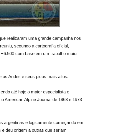
s que realizaram uma grande campanha nos
uniu, segundo a cartografia oficial,
 os +6.500 com base em um trabalho maior
 os Andes e seus picos mais altos.
sendo até hoje o maior especialista
e
s no American Alpine Journal de 1963 e 1973
s argentinas e logicamente começando em
s e deu origem a outras que seriam