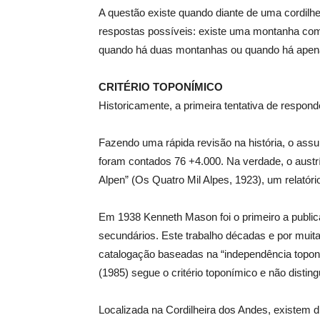
A questão existe quando diante de uma cordil
respostas possíveis: existe uma montanha co
quando há duas montanhas ou quando há apen
CRITÉRIO TOPONÍMICO
Historicamente, a primeira tentativa de respond
Fazendo uma rápida revisão na história, o ass
foram contados 76 +4.000. Na verdade, o austr
Alpen” (Os Quatro Mil Alpes, 1923), um relatóri
Em 1938 Kenneth Mason foi o primeiro a publ
secundários. Este trabalho
décadas e por muita
catalogação baseadas na
“independência topon
(1985) segue o critério toponímico e não distin
Localizada na Cordilheira dos Andes, existem di