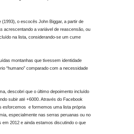
1993), o escocês John Biggar, a partir de
mas acrescentando a variável de reascensão, ou
ncluído na lista, considerando-se um cume
uídas montanhas que tivessem identidade
ério “humano” comparado com a necessidade
a, descobri que o último depoimento incluído
ndo subir até +6000. Através do Facebook
nos esforcemos
e formemos uma lista própria
mia, especialmente nas serras peruanas ou no
 em 2012 e ainda estamos discutindo o que