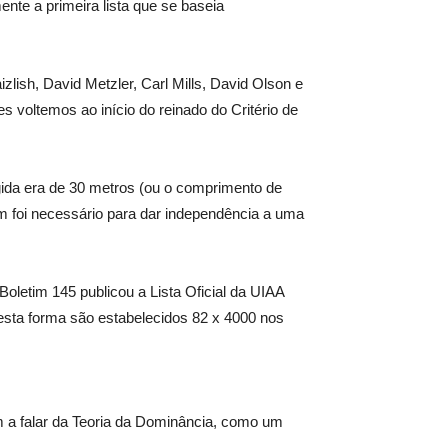
nte a primeira lista que se baseia
lish, David Metzler, Carl Mills, David Olson e
 voltemos ao início do reinado do Critério de
gida era de 30 metros (ou o comprimento de
 m foi necessário para dar independência a uma
Boletim 145 publicou a Lista Oficial da UIAA
esta forma são estabelecidos 82 x 4000 nos
 a falar da Teoria da Dominância, como um