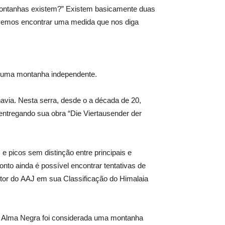
 montanhas existem?” Existem basicamente duas
vemos encontrar uma medida que nos diga
 é uma montanha independente.
avia. Nesta serra, desde o
a década de 20,
entregando sua obra “Die Viertausender
der
 picos sem distinção entre principais e
ponto ainda é possível encontrar tentativas de
tor do
AAJ em sua Classificação do Himalaia
 Alma Negra foi considerada uma montanha