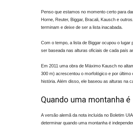
Penso que estamos no momento certo para dar o 
Horne, Reuter, Biggar, Bracali, Kausch e outr
terminam
e deixe de ser a lista inacabada.
Com o tempo, a lista de Biggar ocupou o lugar
ser baseada nas alturas oficiais de cada país 
Em 2011 uma obra de Máximo Kausch no alta
300 m) acrescentou o morfológico e por último 
história. Além disso, ele baseou as alturas
na c
Quando uma montanha é 
A versão alemã da nota incluída no Boletim UI
determinar quando uma montanha é independent