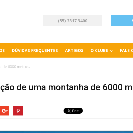
(55) 3317 3400
OS
DÚVIDAS FREQUENTES
ARTIGOS
O CLUBE
FALE
a de 6000 metros.
icação de uma montanha de 6000 m