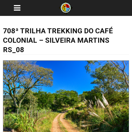
708ª TRILHA TREKKING DO CAFÉ
COLONIAL – SILVEIRA MARTINS
RS_08