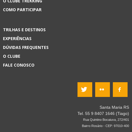
O CLUBE TREKKING
COMO PARTICIPAR
TRILHAS E DESTINOS
EXPERIÊNCIAS
DÚVIDAS FREQUENTES
O CLUBE
FALE CONOSCO
Santa Maria RS
Tel. 55 9 8407 1646 (Tiago)
Rua Quintino Bocaiuva, 272/401
Bairro Rosário - CEP: 97010-400