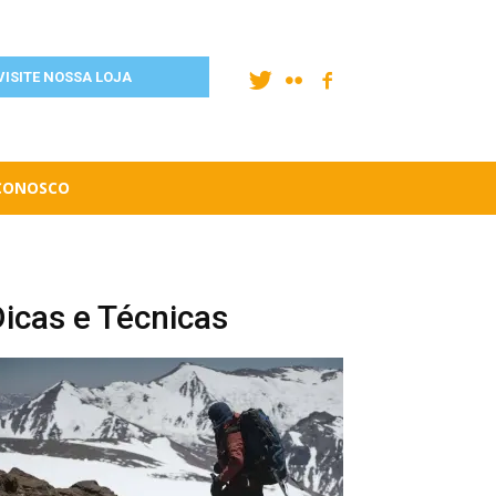
VISITE NOSSA LOJA
 CONOSCO
icas e Técnicas