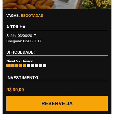
VAGAS:
ESGOTADAS
A TRILHA
Saída: 03/06/2017
Chegada: 03/06/2017
DIFICULDADE:
Nível 5 - Básico
INVESTIMENTO:
R$ 30,00
RESERVE JÁ