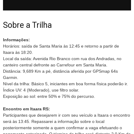
Sobre a Trilha
Informações:
Horários: saída de Santa Maria às 12:45 e retorno a partir de
Itaara às 18:20.
Local da saída: Avenida Rio Branco com rua dos Andradas, no
canteiro central defronte ao Carrefour em Santa Maria.
Distância: 9,689 Km a pé, distância aferida por GPSmap 64s
Garmin.
Nível da trilha: Básico 5, iniciantes em boa forma física poderão ir.
Índice UV: 4 (Moderado), use filtro solar.
Exposição ao sol: entre 50% e 75% do percurso.
Encontro em Itaara RS:
Participantes que desejarem ir com seu veículo a Itaara o encontro
será às 13:45. Repassarei a informação sobre o local
posteriormente somente a quem confirmar a vaga efetuando o