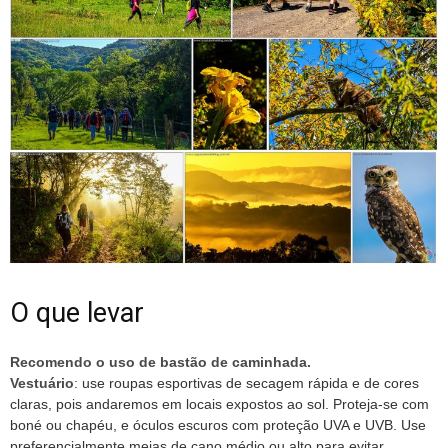
O que levar
Recomendo o uso de bastão de caminhada.
Vestuário
: use roupas esportivas de secagem rápida e de cores
claras, pois andaremos em locais expostos ao sol. Proteja-se com
boné ou chapéu, e óculos escuros com proteção UVA e UVB. Use
preferencialmente meias de cano médio ou alto para evitar