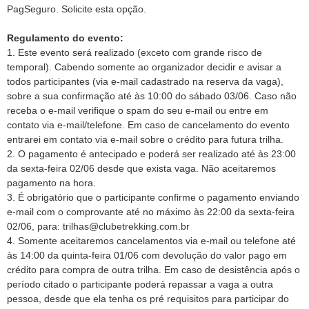
PagSeguro. Solicite esta opção.
Regulamento do evento:
1. Este evento será realizado (exceto com grande risco de
temporal). Cabendo somente ao organizador decidir e avisar a
todos participantes (via e-mail cadastrado na reserva da vaga),
sobre a sua confirmação até às 10:00 do sábado 03/06. Caso não
receba o e-mail verifique o spam do seu e-mail ou entre em
contato via e-mail/telefone. Em caso de cancelamento do evento
entrarei em contato via e-mail sobre o crédito para futura trilha.
2. O pagamento é antecipado e poderá ser realizado até às 23:00
da sexta-feira 02/06 desde que exista vaga. Não aceitaremos
pagamento na hora.
3. É obrigatório que o participante confirme o pagamento enviando
e-mail com o comprovante até no máximo às 22:00 da sexta-feira
02/06, para: trilhas@clubetrekking.com.br
4. Somente aceitaremos cancelamentos via e-mail ou telefone até
às 14:00 da quinta-feira 01/06 com devolução do valor pago em
crédito para compra de outra trilha. Em caso de desistência após o
período citado o participante poderá repassar a vaga a outra
pessoa, desde que ela tenha os pré requisitos para participar do