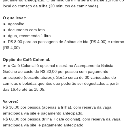
pagamento antecipado. O término da trilha será distante 2,0 Km do
local do começo da trilha (20 minutos de caminhada).
O que levar:
► agasalho
► documento com foto.
► água, recomendo 1 litro.
► R$ 8,00 para as passagens de ônibus de ida (R$ 4,00) e retorno
(R$ 4,00).
Opção do Café Colonial:
► o Café Colonial é opcional e será no Acampamento Batista
Gaúcho ao custo de R$ 30,00 por pessoa com pagamento
antecipado (descrito abaixo). Serão cerca de 30 variedades de
comidas e bebidas quentes que poderão ser degustados a partir
das 16:45 até às 18:05.
Valores:
R$ 30,00 por pessoa (apenas a trilha), com reserva da vaga
antecipada via site e pagamento antecipado.
R$ 60,00 por pessoa (trilha + café colonial), com reserva da vaga
antecipada via site .e pagamento antecipado