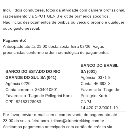
Inclui
: dois condutores, fotos da atividade com câmera profissional,
rastreamento via SPOT GEN 3 e kit de primeiros socorros.
Não inclui
: deslocamentos de ônibus ou veículo próprio e qualquer
outro gasto pessoal.
Pagamento:
Antecipado até às 23:00 desta sexta-feira 02/06. Vagas
preenchidas conforme ordem cronológica de pagamentos.
BANCO DO BRASIL
BANCO DO ESTADO DO RIO
SA (001)
GRANDE DO SUL SA (041)
Agência: 0371-9
Agência:0220
Conta: 46.693-X
Conta corrente: 3504010801
Favorecido: Tiago de
Favorecido: Tiago de Pellegrini Korb
Pellegrini Korb
CPF: 82153728053
CNPJ:
14.420.713/0001-19
Por favor, enviar e-mail com o comprovante do pagamento até
23:00 da sexta-feira para: trilhas@clubetrekking.com.br
Aceitamos pagamento antecipado com cartão de crédito via