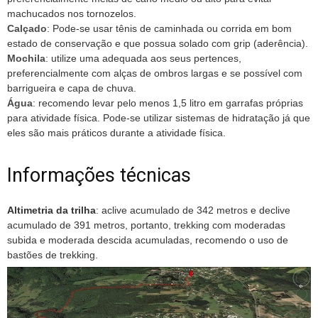
machucados nos tornozelos.
Calçado
: Pode-se usar tênis de caminhada ou corrida em bom
estado de conservação e que possua solado com grip (aderência).
Mochila
: utilize uma adequada aos seus pertences,
preferencialmente com alças de ombros largas e se possível com
barrigueira e capa de chuva.
Água
: recomendo levar pelo menos 1,5 litro em garrafas próprias
para atividade física. Pode-se utilizar sistemas de hidratação já que
eles são mais práticos durante a atividade física.
Informações técnicas
Altimetria da trilha
: aclive acumulado de 342 metros e declive
acumulado de 391 metros, portanto, trekking com moderadas
subida e moderada descida acumuladas, recomendo o uso de
bastões de trekking.