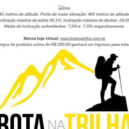
1 metros de altitude. Ponto de maior elevação: 465 metros de altitude.
nclinação máxima de aclive 45,1%. Inclinação máxima de declive -29,0
Média de inclinação aclive/declive: 7,6% e -7,5% respectivamente.
Nossa loja virtual:
www.botanatrilha.com.br
mpra de produtos acima de R$ 200,00 ganhará um ingresso para esta t