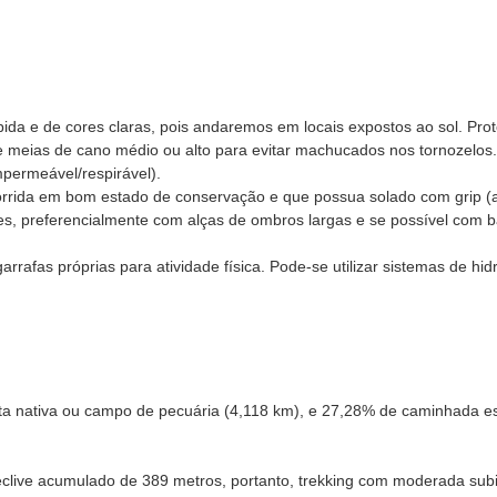
ida e de cores claras, pois andaremos em locais expostos ao sol. Pr
meias de cano médio ou alto para evitar machucados nos tornozelos.
permeável/respirável).
orrida em bom estado de conservação e que possua solado com grip (a
es, preferencialmente com alças de ombros largas e se possível com b
arrafas próprias para atividade física. Pode-se utilizar sistemas de hi
nativa ou campo de pecuária (4,118 km), e 27,28% de caminhada estr
eclive acumulado de 389 metros, portanto, trekking com moderada s