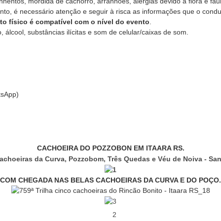
hentos, mordida de cachorro, arranhões, alergias devido a flora e fa
nto, é necessário atenção e seguir à risca as informações que o cond
o físico é compatível com o nível do evento
.
, álcool, substâncias ilícitas e som de celular/caixas de som.
tsApp)
CACHOEIRA DO POZZOBON EM ITAARA RS.
COM CHEGADA NAS BELAS CACHOEIRAS DA CURVA E DO POÇO.