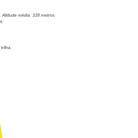
 Altitude média: 328 metros.
%.
rilha.