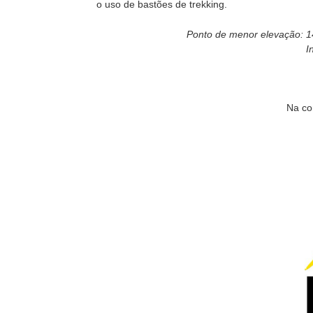
o uso de bastões de trekking.
Ponto de menor elevação: 14
I
Na co