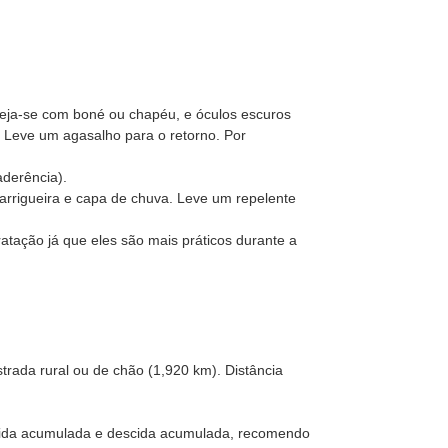
oteja-se com boné ou chapéu, e óculos escuros
 Leve um agasalho para o retorno. Por
derência).
arrigueira e capa de chuva. Leve um repelente
dratação já que eles são mais práticos durante a
ada rural ou de chão (1,920 km). Distância
ubida acumulada e descida acumulada, recomendo