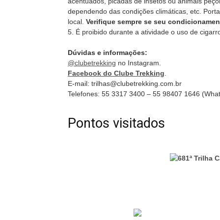
acentuados, picadas de insetos ou animais peçon
dependendo das condições climáticas, etc. Porta
local.
Verifique sempre se seu condicionament
5. É proibido durante a atividade o uso de cigarro
Dúvidas e informações:
@clubetrekking
no Instagram.
Facebook do Clube Trekking
.
E-mail: trilhas@clubetrekking.com.br
Telefones: 55 3317 3400 – 55 98407 1646 (Wha
Pontos visitados