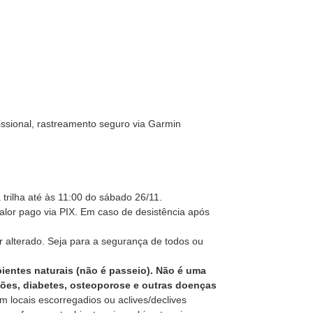
ofissional, rastreamento seguro via Garmin
trilha até às 11:00 do sábado 26/11.
lor pago via PIX. Em caso de desistência após
r alterado. Seja para a segurança de todos ou
ientes naturais (não é passeio). Não é uma
ções, diabetes, osteoporose e outras doenças
m locais escorregadios ou aclives/declives