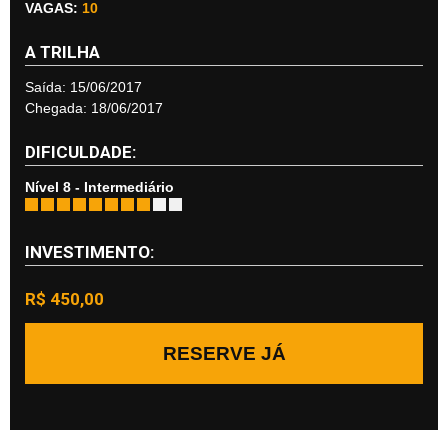
VAGAS:
10
A TRILHA
Saída: 15/06/2017
Chegada: 18/06/2017
DIFICULDADE:
Nível 8 - Intermediário
INVESTIMENTO:
R$ 450,00
RESERVE JÁ