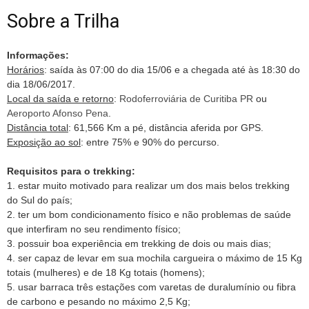
Sobre a Trilha
Informações:
Horários
: saída às 07:00 do dia 15/06 e a chegada até às 18:30 do
dia 18/06/2017.
Local da saída e retorno
:
Rodoferroviária de Curitiba PR
ou
Aeroporto Afonso Pena
.
Distância total
: 61,566 Km a pé, distância aferida por GPS.
Exposição ao sol
: entre 75% e 90% do percurso.
Requisitos para o trekking:
1. estar muito motivado para realizar um dos mais belos trekking
do Sul do país;
2. ter um bom condicionamento físico e não problemas de saúde
que interfiram no seu rendimento físico;
3. possuir boa experiência em trekking de dois ou mais dias;
4. ser capaz de levar em sua mochila cargueira o máximo de 15 Kg
totais (mulheres) e de 18 Kg totais (homens);
5. usar barraca três estações com varetas de duralumínio ou fibra
de carbono e pesando no máximo 2,5 Kg;