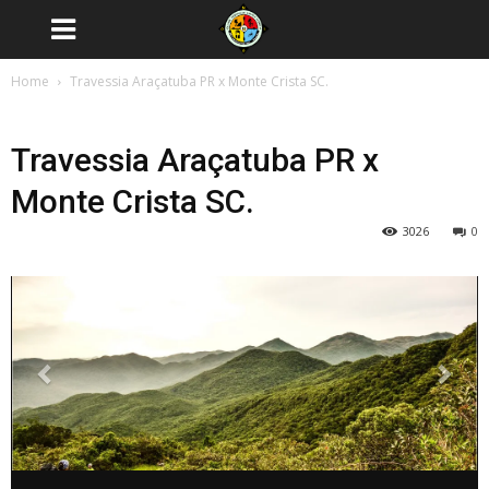
Home
Travessia Araçatuba PR x Monte Crista SC.
Travessia Araçatuba PR x
Monte Crista SC.
3026
0
Previous
Next