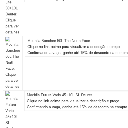
Mochila Banchee 50L The North Face
Clique no link acima para visualizar a descrição e preço.
Confirmando a vaga, ganhe até 15% de desconto na compra 
Mochila Futura Vario 45+10L SL Deuter
Clique no link acima para visualizar a descrição e preço.
Confirmando a vaga, ganhe até 15% de desconto na compra 